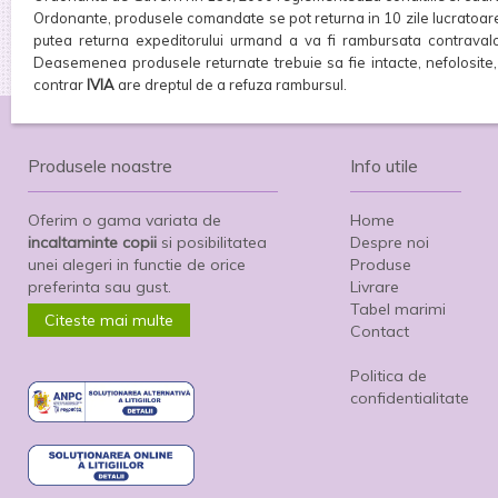
Ordonante, produsele comandate se pot returna in 10 zile lucratoare, f
putea returna expeditorului urmand a va fi rambursata contravalo
Deasemenea produsele returnate trebuie sa fie intacte, nefolosite, f
contrar
IVIA
are dreptul de a refuza rambursul.
Produsele noastre
Info utile
Oferim o gama variata de
Home
incaltaminte copii
si posibilitatea
Despre noi
unei alegeri in functie de orice
Produse
preferinta sau gust.
Livrare
Tabel marimi
Citeste mai multe
Contact
Politica de
confidentialitate