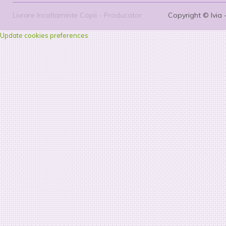
Livrare Incaltaminte Copii - Producator
Copyright © Ivia 
Incaltaminte pentru Copii Ivia
Update cookies preferences