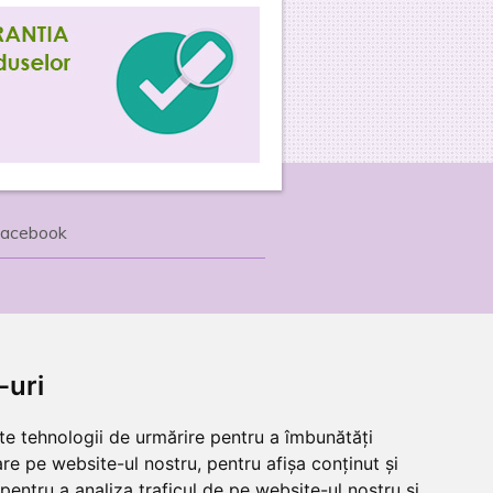
acebook
-uri
lte tehnologii de urmărire pentru a îmbunătăți
re pe website-ul nostru, pentru afișa conținut și
pentru a analiza traficul de pe website-ul nostru și