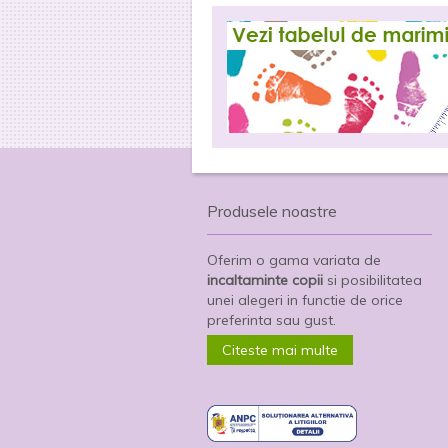
Produsele noastre
Oferim o gama variata de
incaltaminte copii
si posibilitatea
unei alegeri in functie de orice
preferinta sau gust.
Citeste mai multe